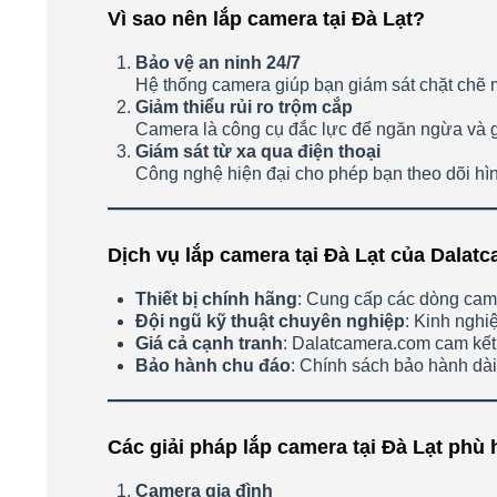
Vì sao nên lắp camera tại Đà Lạt?
Bảo vệ an ninh 24/7
Hệ thống camera giúp bạn giám sát chặt chẽ m
Giảm thiểu rủi ro trộm cắp
Camera là công cụ đắc lực để ngăn ngừa và gh
Giám sát từ xa qua điện thoại
Công nghệ hiện đại cho phép bạn theo dõi hình
Dịch vụ lắp camera tại Đà Lạt của Dalat
Thiết bị chính hãng
: Cung cấp các dòng cam
Đội ngũ kỹ thuật chuyên nghiệp
: Kinh nghi
Giá cả cạnh tranh
: Dalatcamera.com cam kết 
Bảo hành chu đáo
: Chính sách bảo hành dài h
Các giải pháp lắp camera tại Đà Lạt phù
Camera gia đình