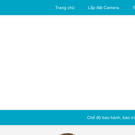
Trang chủ
Lắp đặt Camera
S
Chế độ bảo hành, bảo trì