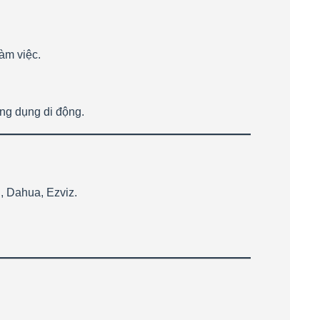
àm việc.
ứng dụng di động.
, Dahua, Ezviz.