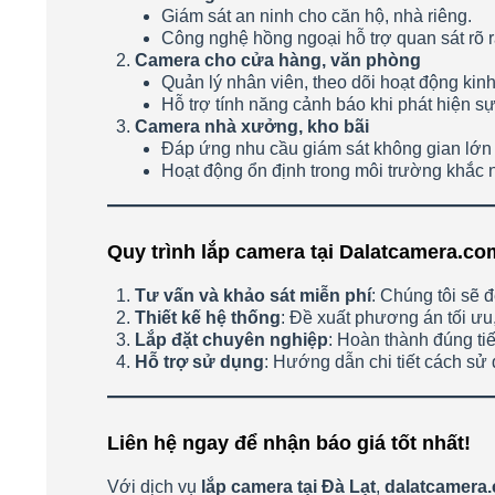
Giám sát an ninh cho căn hộ, nhà riêng.
Công nghệ hồng ngoại hỗ trợ quan sát rõ 
Camera cho cửa hàng, văn phòng
Quản lý nhân viên, theo dõi hoạt động kin
Hỗ trợ tính năng cảnh báo khi phát hiện sự
Camera nhà xưởng, kho bãi
Đáp ứng nhu cầu giám sát không gian lớn 
Hoạt động ổn định trong môi trường khắc n
Quy trình lắp camera tại Dalatcamera.co
Tư vấn và khảo sát miễn phí
: Chúng tôi sẽ 
Thiết kế hệ thống
: Đề xuất phương án tối ưu, 
Lắp đặt chuyên nghiệp
: Hoàn thành đúng tiế
Hỗ trợ sử dụng
: Hướng dẫn chi tiết cách sử
Liên hệ ngay để nhận báo giá tốt nhất!
Với dịch vụ
lắp camera tại Đà Lạt
,
dalatcamera