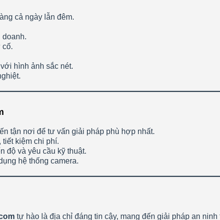
ràng cả ngày lẫn đêm.
h doanh.
 cố.
với hình ảnh sắc nét.
ghiệt.
m
đến tận nơi để tư vấn giải pháp phù hợp nhất.
tiết kiệm chi phí.
n độ và yêu cầu kỹ thuật.
 dụng hệ thống camera.
.com
tự hào là địa chỉ đáng tin cậy, mang đến giải pháp an ninh 