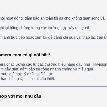
ọi hoạt động, đảm bảo an toàn tối đa cho không gian sống và l
i lại bằng chứng trong các trường hợp xảy ra sự cố.
 ảnh trực tiếp hoặc xem lại dễ dàng chỉ qua vài thao tác trên 
camera.com có gì nổi bật?
era chất lượng cao từ các thương hiệu hàng đầu như Hikvision
ệm dày dặn, đảm bảo thi công nhanh chóng và hiệu quả.
mức giá hợp lý nhất tại Đà Lạt.
ạn, hỗ trợ tận tình khi cần thiết.
 hợp với mọi nhu cầu