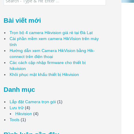
for:
Bài viết mới
Trọn bộ 4 camera Hikvision giá rẻ tại Đà Lạt
Cài phần mềm xem camera HikVision trên máy
tính
Hướng dẫn xem Camera HikVision bằng Hik-
connect trên điện thoại
Các cách cập nhập firmware cho thiết bị
hikvision
Khôi phục mật khẩu thiết bị Hikvision
Danh mục
Lắp đặt Camera trọn gói
(1)
Lưu trữ
(4)
Hikvision
(4)
Tools
(1)