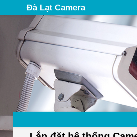
Đà Lạt Camera
Lắp đặt hệ thống Came