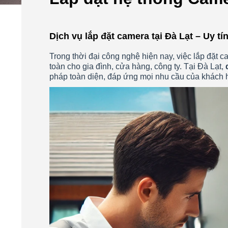
Dịch vụ lắp đặt camera tại Đà Lạt – Uy t
Trong thời đại công nghệ hiện nay, việc lắp đặt c
toàn cho gia đình, cửa hàng, công ty. Tại Đà Lạt,
pháp toàn diện, đáp ứng mọi nhu cầu của khách hà