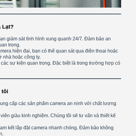
à Lạt?
bạn giám sát tình hình xung quanh 24/7. Đảm bảo an
uan trọng.
amera hiện đại, bạn có thể quan sát qua điện thoại hoặc
ở nhà hoặc công ty.
i các sự kiện quan trọng. Đặc biệt là trong trường hợp có
 tôi
 cung cấp các sản phẩm camera an ninh với chất lượng
 viên giàu kinh nghiệm. Chúng tôi sẽ tư vấn và thiết kế
 cam kết lắp đặt camera nhanh chóng. Đảm bảo không
n.