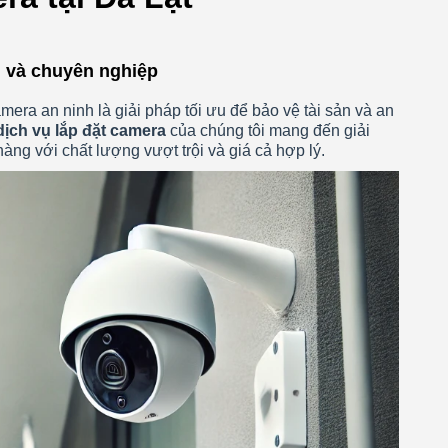
ín và chuyên nghiệp
amera an ninh là giải pháp tối ưu để bảo vệ tài sản và an
dịch vụ lắp đặt camera
của chúng tôi mang đến giải
ng với chất lượng vượt trội và giá cả hợp lý.