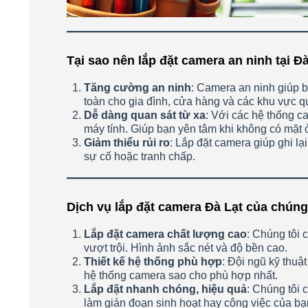
Tại sao nên lắp đặt camera an ninh tại Đ
Tăng cường an ninh
: Camera an ninh giúp 
toàn cho gia đình, cửa hàng và các khu vực q
Dễ dàng quan sát từ xa
: Với các hệ thống c
máy tính. Giúp bạn yên tâm khi không có mặt 
Giảm thiểu rủi ro
: Lắp đặt camera giúp ghi lạ
sự cố hoặc tranh chấp.
Dịch vụ lắp đặt camera Đà Lạt của chúng
Lắp đặt camera chất lượng cao
: Chúng tôi
vượt trội. Hình ảnh sắc nét và độ bền cao.
Thiết kế hệ thống phù hợp
: Đội ngũ kỹ thuật
hệ thống camera sao cho phù hợp nhất.
Lắp đặt nhanh chóng, hiệu quả
: Chúng tôi
làm gián đoạn sinh hoạt hay công việc của bạ